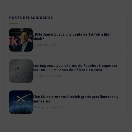
POSTS RELACIONADOS
¿ByteDance busca una venta de TikTok a Elon
Musk?
16 enero, 2025
Los ingresos publicitarios de Facebook superará
los 100.000 millones de dólares en 2024
19 diciembre, 2024
Elon Musk promete Starlink gratis para llamadas y
mensajes
19 septiembre, 2024