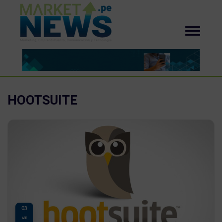
HOOTSUITE
03
ABR