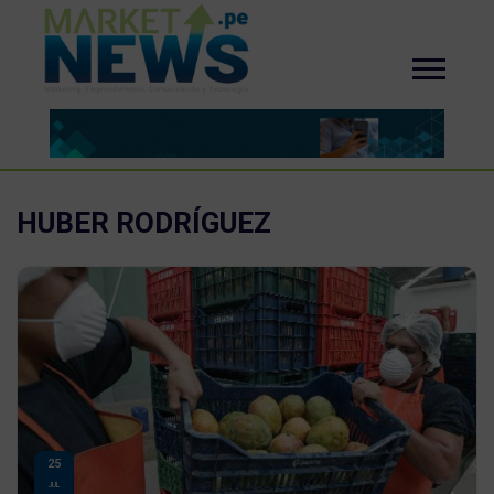
HUBER RODRÍGUEZ
25
JUL