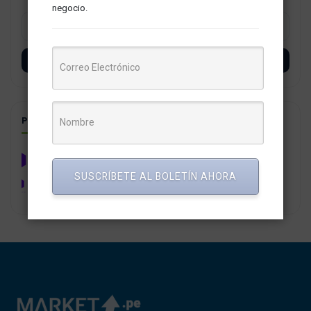
negocio.
SUSCRÍBETE
POSTS RELACIONADOS
Digibee realiza una transformación digital y cambia
su identidad de marca
SUSCRÍBETE AL BOLETÍN AHORA
31 octubre, 2023