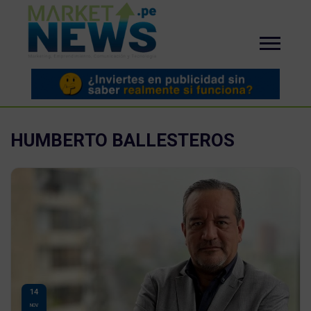
HUMBERTO BALLESTEROS
14
NOV