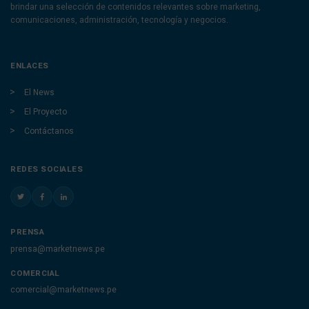
brindar una selección de contenidos relevantes sobre marketing,
comunicaciones, administración, tecnología y negocios.
ENLACES
El News
El Proyecto
Contáctanos
REDES SOCIALES
PRENSA
prensa@marketnews.pe
COMERCIAL
comercial@marketnews.pe