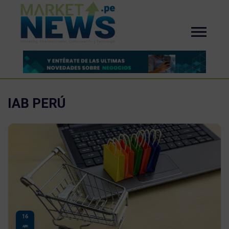
IAB PERÚ
16
ABR