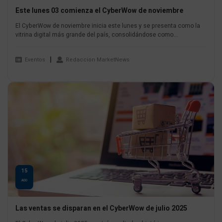
Este lunes 03 comienza el CyberWow de noviembre
El CyberWow de noviembre inicia este lunes y se presenta como la
vitrina digital más grande del país, consolidándose como...
Eventos
Redaccion MarketNews
15
AGO
Las ventas se disparan en el CyberWow de julio 2025