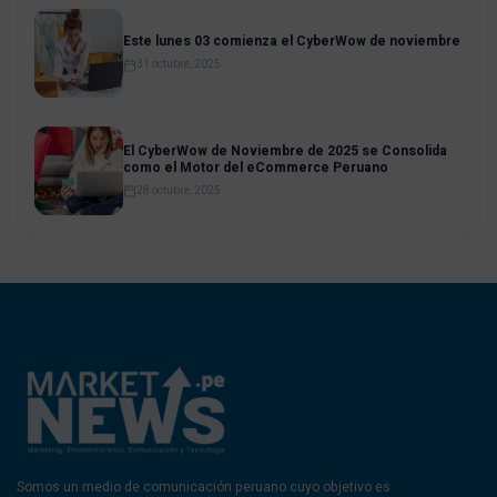
Este lunes 03 comienza el CyberWow de noviembre
31 octubre, 2025
El CyberWow de Noviembre de 2025 se Consolida
como el Motor del eCommerce Peruano
28 octubre, 2025
Somos un medio de comunicación peruano cuyo objetivo es