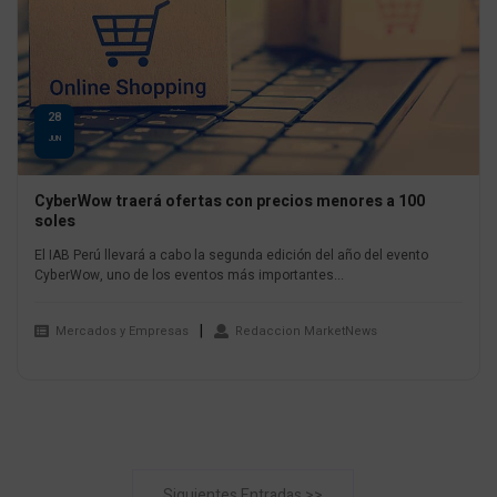
28
JUN
CyberWow traerá ofertas con precios menores a 100
soles
El IAB Perú llevará a cabo la segunda edición del año del evento
CyberWow, uno de los eventos más importantes...
Mercados y Empresas
Redaccion MarketNews
Siguientes Entradas >>