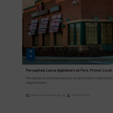
25
JUN
Percapitals Lanza Applebee’s en Perú: Primer Local
Percapitals, la empresa peruana, ha anunciado la adquisición 
negociaciones...
Mercados y Empresas
Ernesto Valle