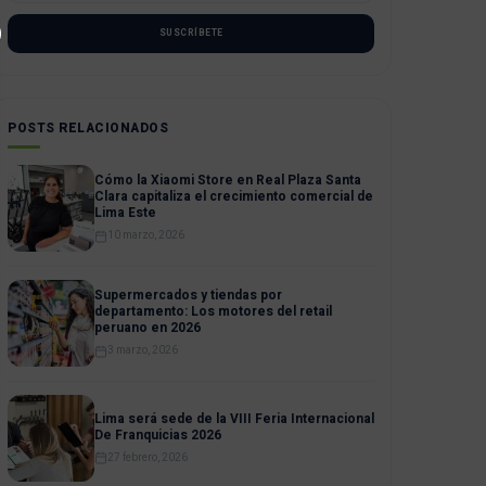
SUSCRÍBETE
POSTS RELACIONADOS
Cómo la Xiaomi Store en Real Plaza Santa
Clara capitaliza el crecimiento comercial de
Lima Este
10 marzo, 2026
Supermercados y tiendas por
departamento: Los motores del retail
peruano en 2026
3 marzo, 2026
Lima será sede de la VIII Feria Internacional
De Franquicias 2026
27 febrero, 2026