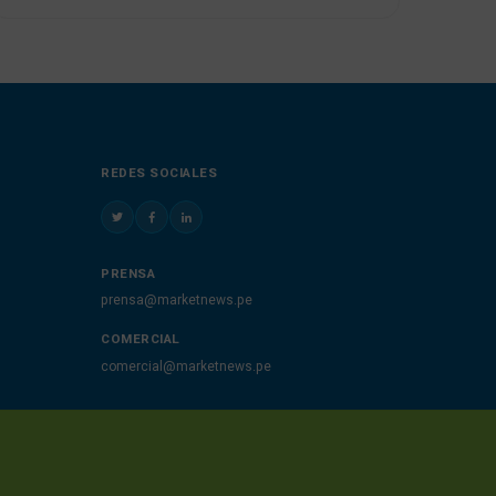
REDES SOCIALES
PRENSA
prensa@marketnews.pe
COMERCIAL
comercial@marketnews.pe