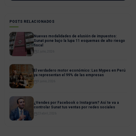
POSTS RELACIONADOS
Nuevas modalidades de elusión de impuestos:
Sunat pone bajo la lupa 11 esquemas de alto riesgo
fiscal
2 julio, 2026
El verdadero motor económico: Las Mypes en Perú
ya representan el 99% de las empresas
9 junio, 2026
¿Vendes por Facebook o Instagram? Así te va a
controlar Sunat tus ventas por redes sociales
23 abril, 2026