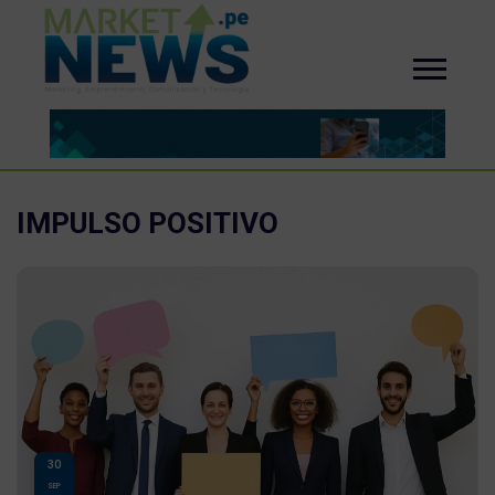
IMPULSO POSITIVO
30
SEP