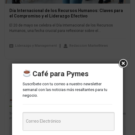
Día Internacional de los Recursos Humanos: Claves para
el Compromiso y el Liderazgo Efectivo
El 20 de mayo se celebra el Día Internacional de los Recursos
Humanos, una fecha crucial para reflexionar sobre el...
Liderazgo y Management
Redaccion MarketNews
Café para Pymes
Suscríbete con tu correo a nuestro newsletter
semanal con las noticias más resaltantes para tu
negocio.
CAFÉ PARA PYMES
Suscríbete con tu correo a nuestro newsletter semanal con las noticias
más resaltantes para tu negocio.