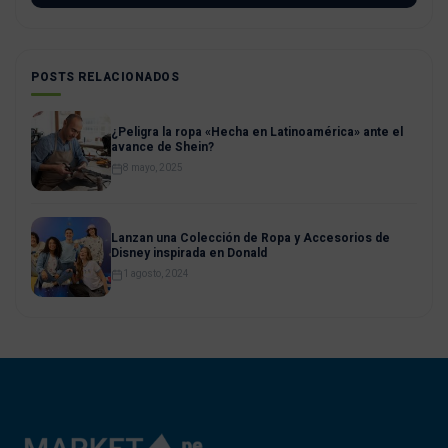
POSTS RELACIONADOS
¿Peligra la ropa «Hecha en Latinoamérica» ante el
avance de Shein?
8 mayo, 2025
Lanzan una Colección de Ropa y Accesorios de
Disney inspirada en Donald
1 agosto, 2024