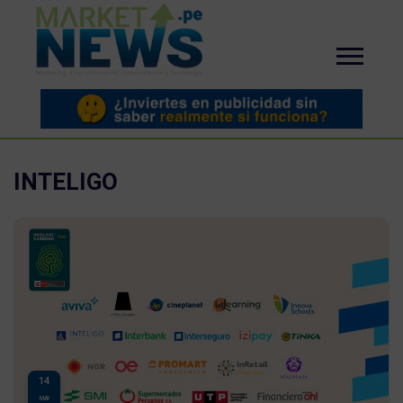
INTELIGO
14
MAY