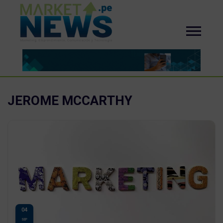
JEROME MCCARTHY
04
SEP