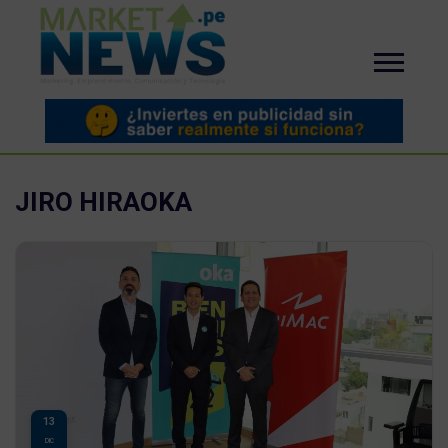
JIRO HIRAOKA
13
DIC