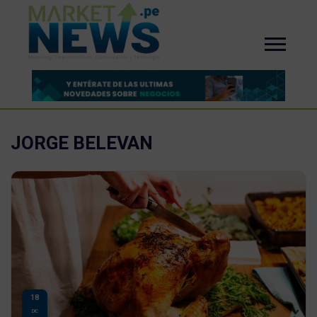
JORGE BELEVAN
18
DIC