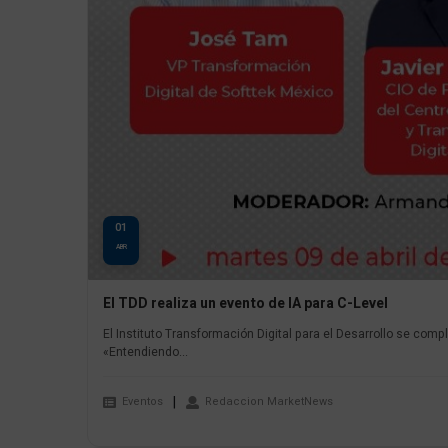
01
ABR
El TDD realiza un evento de IA para C-Level
El Instituto Transformación Digital para el Desarrollo se comp
«Entendiendo...
Eventos
Redaccion MarketNews