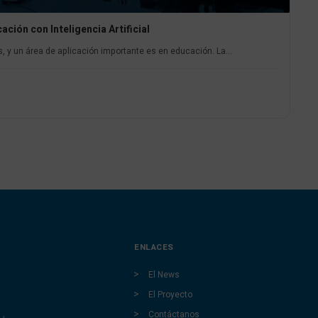
ión con Inteligencia Artificial
os, y un área de aplicación importante es en educación. La...
ENLACES
El News
El Proyecto
Contáctanos