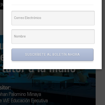
SUSCRÍBETE AL BOLETÍN AHORA