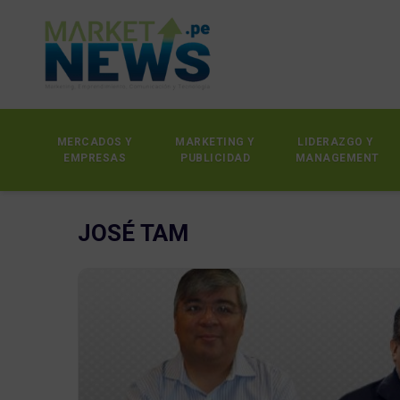
MERCADOS Y
MARKETING Y
LIDERAZGO Y
EMPRESAS
PUBLICIDAD
MANAGEMENT
JOSÉ TAM