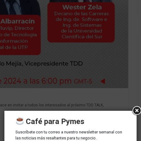
lace en invitar a todos los interesados al próximo TDD TALK,
Café para Pymes
Suscríbete con tu correo a nuestro newsletter semanal con
las noticias más resaltantes para tu negocio.