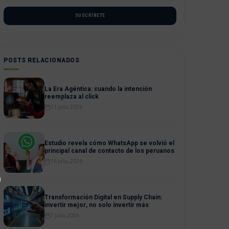
SUSCRÍBETE
POSTS RELACIONADOS
La Era Agéntica: cuando la intención
reemplaza al click
21 julio, 2026
Estudio revela cómo WhatsApp se volvió el
principal canal de contacto de los peruanos
16 julio, 2026
Transformación Digital en Supply Chain:
invertir mejor, no solo invertir más
7 julio, 2026