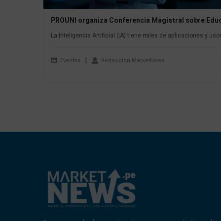
PROUNI organiza Conferencia Magistral sobre Educac
La Inteligencia Artificial (IA) tiene miles de aplicaciones y us
Eventos
Redaccion MarketNews