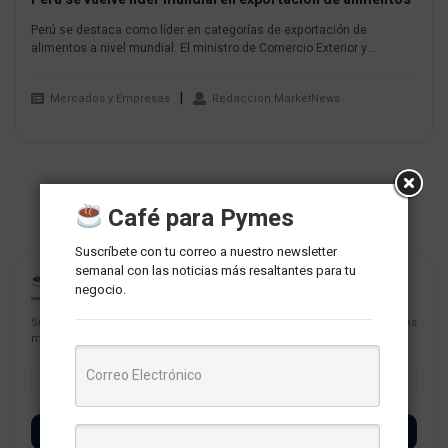
Perú se destaca como líder en categorías de exportación de
alimentos a nivel mundial. El ministro de Comercio Exterior y...
Mercados y Empresas
Redaccion MarketNews
Café para Pymes
Suscríbete con tu correo a nuestro newsletter
semanal con las noticias más resaltantes para tu
CAFÉ PARA PYMES
negocio.
Suscríbete con tu correo a nuestro newsletter semanal con las noticias
más resaltantes para tu negocio.
SUSCRÍBETE