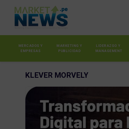
MERCADOS Y
MARKETING Y
LIDERAZGO Y
EMPRESAS
PUBLICIDAD
MANAGEMENT
KLEVER MORVELY