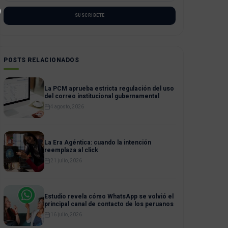
SUSCRÍBETE
POSTS RELACIONADOS
La PCM aprueba estricta regulación del uso
del correo institucional gubernamental
4 agosto, 2026
La Era Agéntica: cuando la intención
reemplaza al click
21 julio, 2026
Estudio revela cómo WhatsApp se volvió el
principal canal de contacto de los peruanos
16 julio, 2026