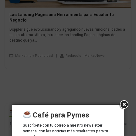
Las Landing Pages una Herramienta para Escalar tu
Negocio
Doppler sigue evolucionando y agregando nuevas funcionalidades a
su plataforma. Ahora, introduce las Landing Pages: páginas de
destino que ya...
Marketing y Publicidad
Redaccion MarketNews
CAFÉ PARA PYMES
Café para Pymes
Suscríbete con tu correo a nuestro newsletter semanal con las noticias
Suscríbete con tu correo a nuestro newsletter
más resaltantes para tu negocio.
semanal con las noticias más resaltantes para tu