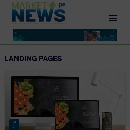
LANDING PAGES
23
JUL