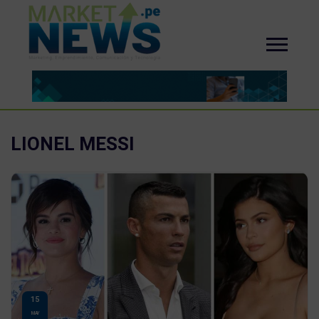
LIONEL MESSI
15
MAY