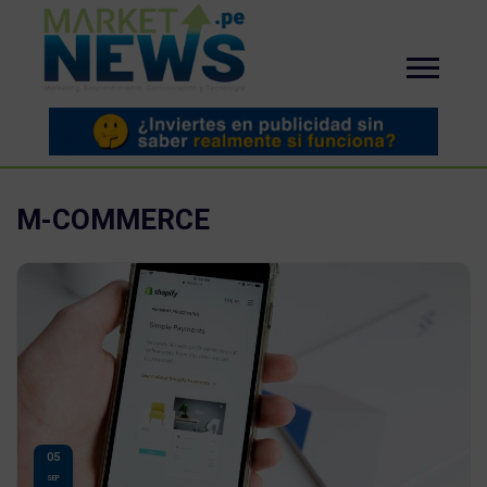
M-COMMERCE
05
SEP