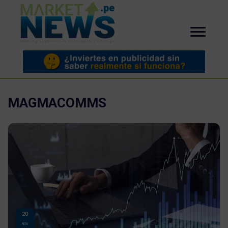
MAGMACOMMS
20
NOV