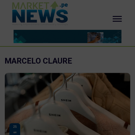
MARCELO CLAURE
25
ABR