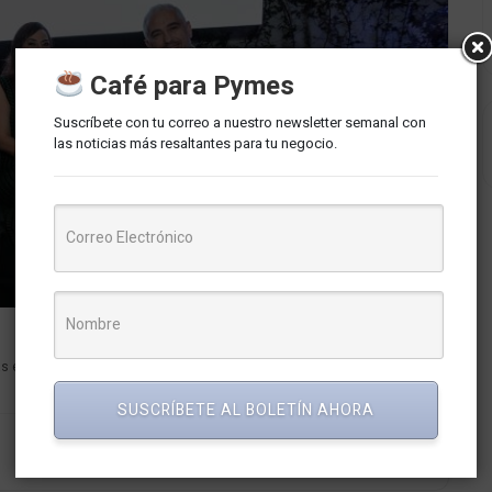
Café para Pymes
Suscríbete con tu correo a nuestro newsletter semanal con
las noticias más resaltantes para tu negocio.
as en nuestro país, fue adquirida por BVS Technologies, una destacada
SUSCRÍBETE AL BOLETÍN AHORA