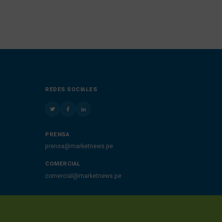
REDES SOCIALES
PRENSA
prensa@marketnews.pe
COMERCIAL
comercial@marketnews.pe