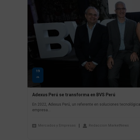
19
JUL
Adexus Perú se transforma en BVS Perú
En 2022, Adexus Perú, un referente en soluciones tecnológic
empresa...
Mercados y Empresas
Redaccion MarketNews