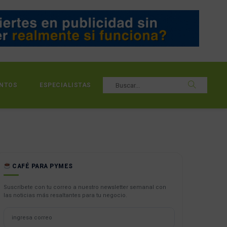
NTOS
ESPECIALISTAS
CAFÉ PARA PYMES
Suscríbete con tu correo a nuestro newsletter semanal con
las noticias más resaltantes para tu negocio.