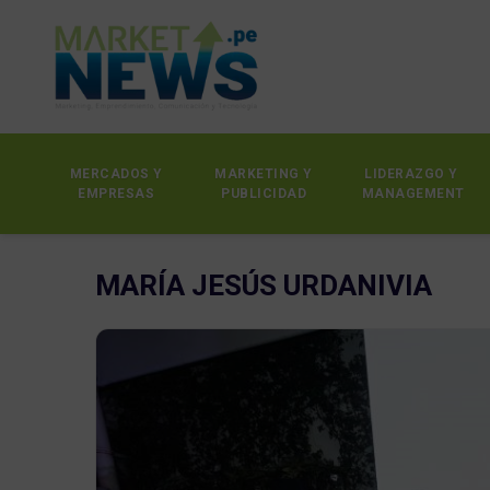
MERCADOS Y
MARKETING Y
LIDERAZGO Y
EMPRESAS
PUBLICIDAD
MANAGEMENT
MARÍA JESÚS URDANIVIA