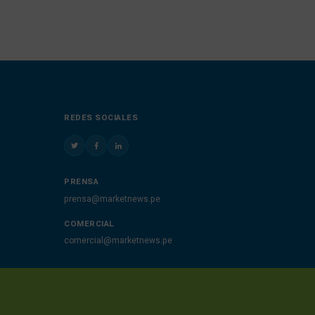
REDES SOCIALES
PRENSA
prensa@marketnews.pe
COMERCIAL
comercial@marketnews.pe