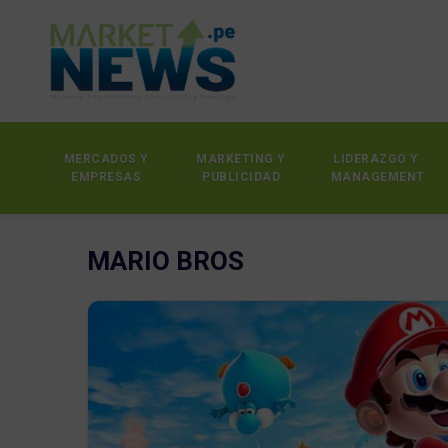
MERCADOS Y
MARKETING Y
LIDERAZGO Y
EMPRESAS
PUBLICIDAD
MANAGEMENT
MARIO BROS