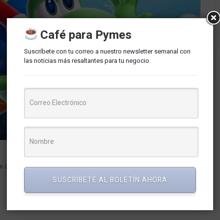
Café para Pymes
Suscríbete con tu correo a nuestro newsletter semanal con
las noticias más resaltantes para tu negocio.
 de la historia de los videojuegos. Desde su primera...
SUSCRÍBETE AL BOLETÍN AHORA