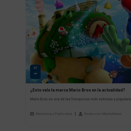
07
ABR
¿Esto vale la marca Mario Bros en la actualidad?
Mario Bros es una de las franquicias más exitosas y populares
Marketing y Publicidad
Redaccion MarketNews