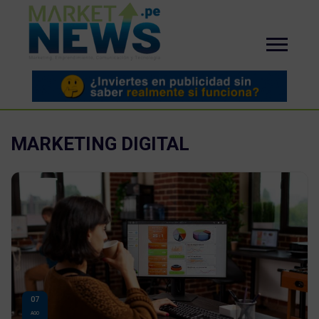
MARKETING DIGITAL
07
AGO