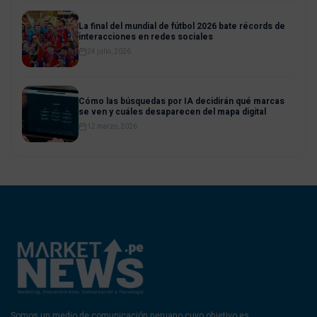
La final del mundial de fútbol 2026 bate récords de
interacciones en redes sociales
24 julio, 2026
Cómo las búsquedas por IA decidirán qué marcas
se ven y cuáles desaparecen del mapa digital
12 marzo, 2026
Somos un medio de comunicación peruano cuyo objetivo es