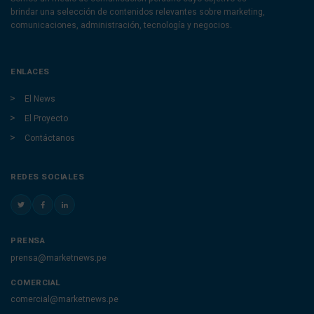
brindar una selección de contenidos relevantes sobre marketing,
comunicaciones, administración, tecnología y negocios.
ENLACES
El News
El Proyecto
Contáctanos
REDES SOCIALES
PRENSA
prensa@marketnews.pe
COMERCIAL
comercial@marketnews.pe