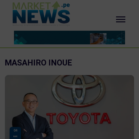
MASAHIRO INOUE
04
MAR