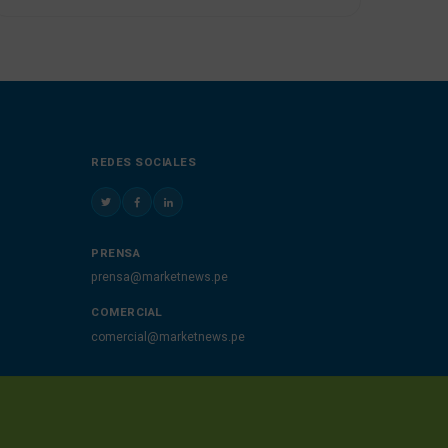
REDES SOCIALES
PRENSA
prensa@marketnews.pe
COMERCIAL
comercial@marketnews.pe