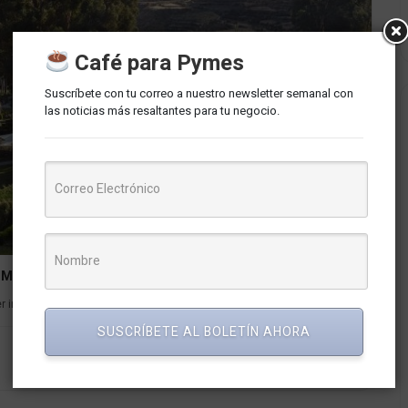
Café para Pymes
Suscríbete con tu correo a nuestro newsletter semanal con
las noticias más resaltantes para tu negocio.
 Michelin
 incluido, por primera vez, en el prestigioso...
SUSCRÍBETE AL BOLETÍN AHORA