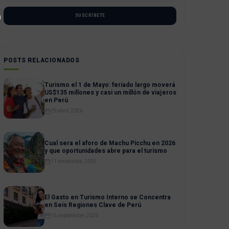
SUSCRÍBETE
POSTS RELACIONADOS
Turismo el 1 de Mayo: feriado largo moverá
US$135 millones y casi un millón de viajeros
en Perú
29 abril, 2026
Cual sera el aforo de Machu Picchu en 2026
y que oportunidades abre para el turismo
11 noviembre, 2025
El Gasto en Turismo Interno se Concentra
en Seis Regiones Clave de Perú
16 septiembre, 2025