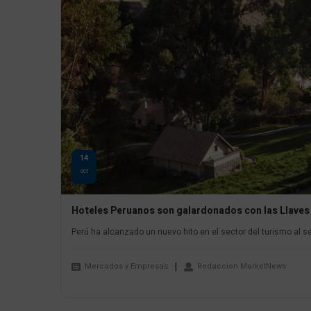
14
OCT
Hoteles Peruanos son galardonados con las Llaves
Perú ha alcanzado un nuevo hito en el sector del turismo al ser
Mercados y Empresas
Redaccion MarketNews