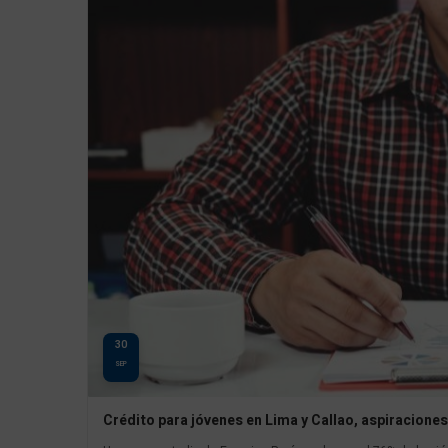
30
SEP
Crédito para jóvenes en Lima y Callao, aspiraciones