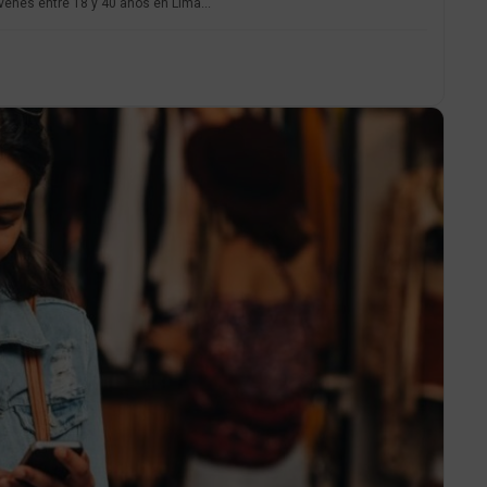
venes entre 18 y 40 años en Lima...