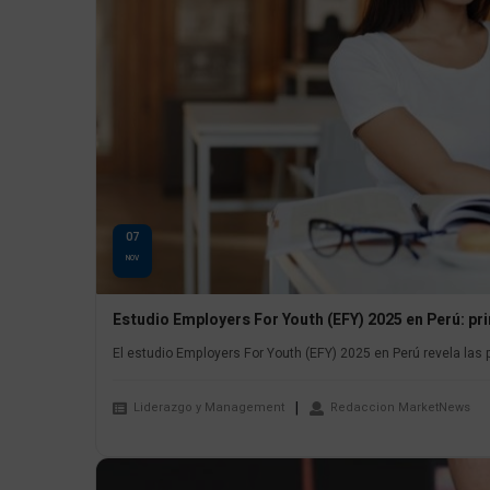
07
NOV
Estudio Employers For Youth (EFY) 2025 en Perú: pr
El estudio Employers For Youth (EFY) 2025 en Perú revela las p
Liderazgo y Management
Redaccion MarketNews