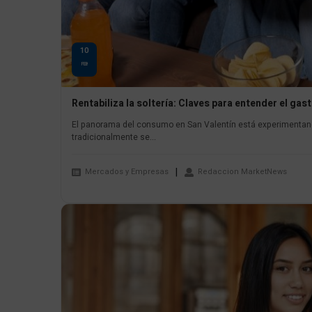
10
FEB
Rentabiliza la soltería: Claves para entender el ga
El panorama del consumo en San Valentín está experimentand
tradicionalmente se...
Mercados y Empresas
Redaccion MarketNews