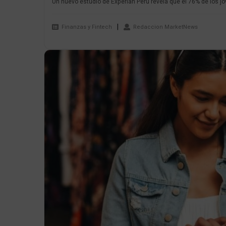
Un nuevo estudio de Experian Perú revela que el 76% de los jó
Finanzas y Fintech
Redaccion MarketNews