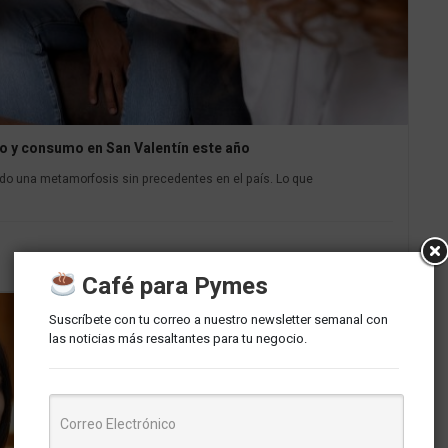
sto y consumo en San Valentín este año
o una metamorfosis sin precedentes en el país. Lo que
Café para Pymes
Suscríbete con tu correo a nuestro newsletter semanal con
las noticias más resaltantes para tu negocio.