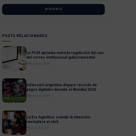
SUSCRÍBETE
POSTS RELACIONADOS
La PCM aprueba estricta regulación del uso
del correo institucional gubernamental
4 agosto, 2026
Selección argentina disparó récords de
pagos digitales durante el Mundial 2026
4 agosto, 2026
La Era Agéntica: cuando la intención
reemplaza al click
21 julio, 2026