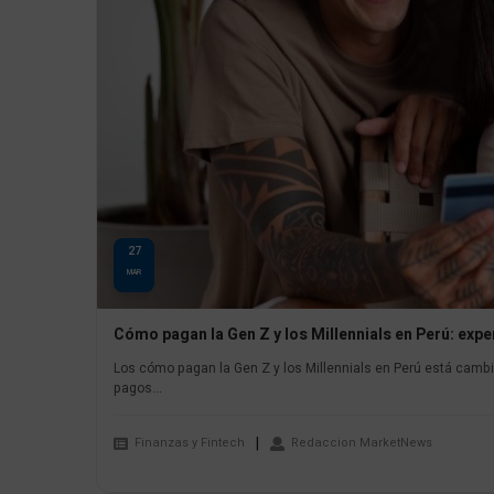
27
MAR
Cómo pagan la Gen Z y los Millennials en Perú: exper
Los cómo pagan la Gen Z y los Millennials en Perú está cambia
pagos...
Finanzas y Fintech
Redaccion MarketNews