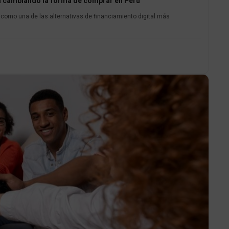
 cambiando la forma de comprar en Perú
omo una de las alternativas de financiamiento digital más