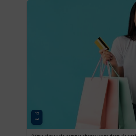
12
MAR