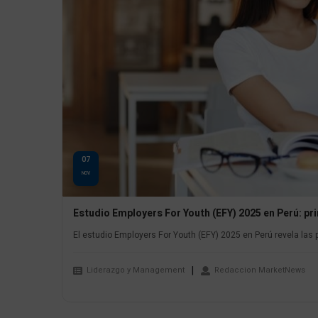
07
NOV
Estudio Employers For Youth (EFY) 2025 en Perú: pr
El estudio Employers For Youth (EFY) 2025 en Perú revela las p
Liderazgo y Management
Redaccion MarketNews