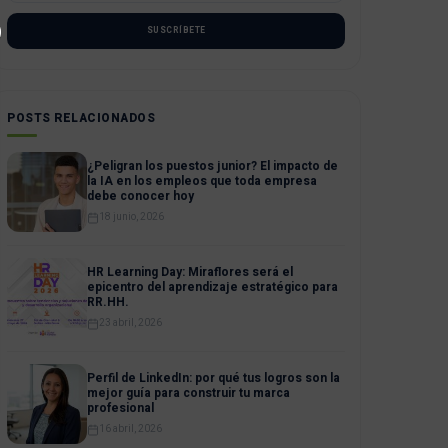
SUSCRÍBETE
POSTS RELACIONADOS
¿Peligran los puestos junior? El impacto de
la IA en los empleos que toda empresa
debe conocer hoy
18 junio, 2026
HR Learning Day: Miraflores será el
epicentro del aprendizaje estratégico para
RR.HH.
23 abril, 2026
Perfil de LinkedIn: por qué tus logros son la
mejor guía para construir tu marca
profesional
16 abril, 2026