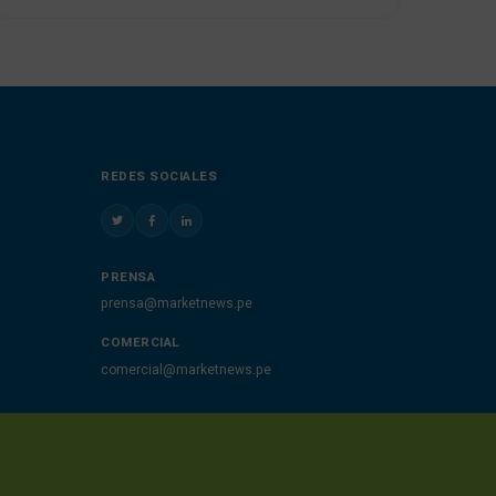
REDES SOCIALES
PRENSA
prensa@marketnews.pe
COMERCIAL
comercial@marketnews.pe