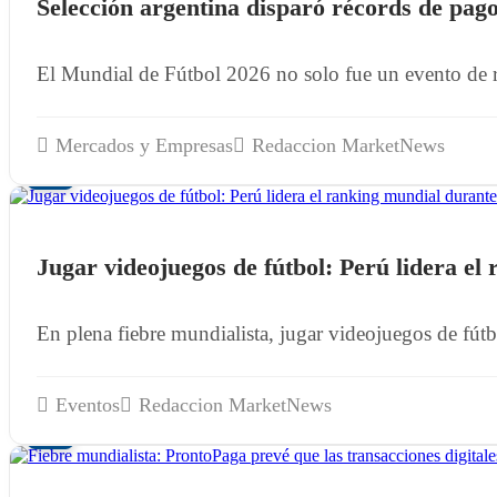
Selección argentina disparó récords de pago
El Mundial de Fútbol 2026 no solo fue un evento de r
Mercados y Empresas
Redaccion MarketNews
09
JUL
Jugar videojuegos de fútbol: Perú lidera el
En plena fiebre mundialista, jugar videojuegos de fútbo
Eventos
Redaccion MarketNews
23
JUN