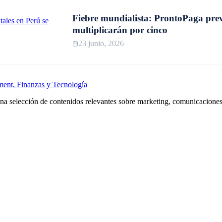
Fiebre mundialista: ProntoPaga prevé
multiplicarán por cinco
23 junio, 2026
 selección de contenidos relevantes sobre marketing, comunicaciones,