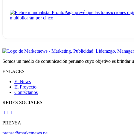
Somos un medio de comunicación peruano cuyo objetivo es brindar una
ENLACES
El News
El Proyecto
Contáctanos
REDES SOCIALES
PRENSA
prensa@marketnews.pe