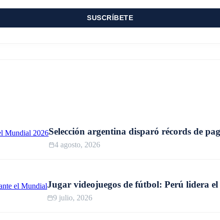
SUSCRÍBETE
Selección argentina disparó récords de pag
4 agosto, 2026
Jugar videojuegos de fútbol: Perú lidera 
9 julio, 2026