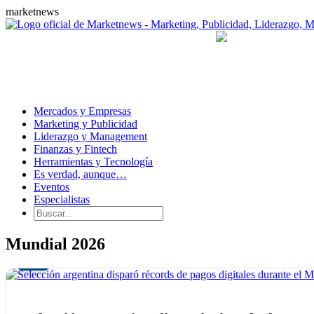
marketnews
Mercados y Empresas
Marketing y Publicidad
Liderazgo y Management
Finanzas y Fintech
Herramientas y Tecnología
Es verdad, aunque…
Eventos
Especialistas
Mundial 2026
04
AGO