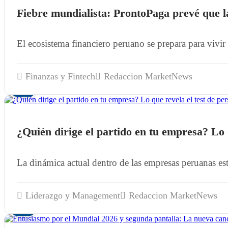
Fiebre mundialista: ProntoPaga prevé que la
El ecosistema financiero peruano se prepara para vivi
Finanzas y Fintech
Redaccion MarketNews
09
JUN
¿Quién dirige el partido en tu empresa? Lo 
La dinámica actual dentro de las empresas peruanas est
Liderazgo y Management
Redaccion MarketNews
04
JUN