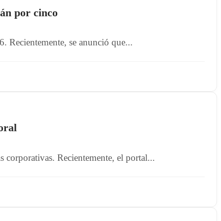
rán por cinco
6. Recientemente, se anunció que...
oral
 corporativas. Recientemente, el portal...