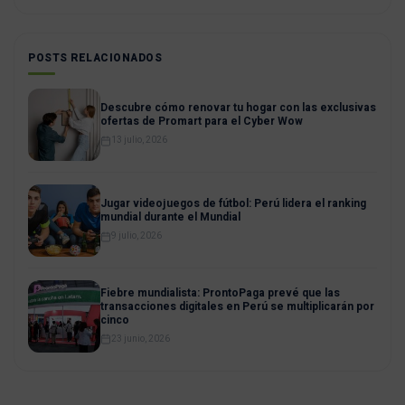
POSTS RELACIONADOS
Descubre cómo renovar tu hogar con las exclusivas
ofertas de Promart para el Cyber Wow
13 julio, 2026
Jugar videojuegos de fútbol: Perú lidera el ranking
mundial durante el Mundial
9 julio, 2026
Fiebre mundialista: ProntoPaga prevé que las
transacciones digitales en Perú se multiplicarán por
cinco
23 junio, 2026