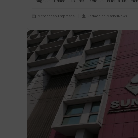
El pago de utilidades a los trabajadores es un tema fundament
Mercados y Empresas
Redaccion MarketNews