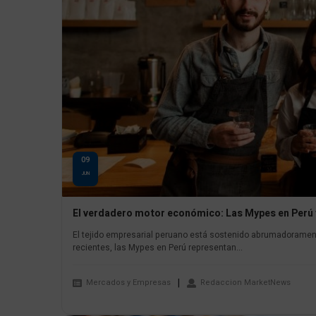
09
JUN
El verdadero motor económico: Las Mypes en Perú 
El tejido empresarial peruano está sostenido abrumadoramen
recientes, las Mypes en Perú representan...
Mercados y Empresas
Redaccion MarketNews