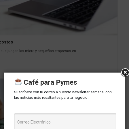
 costos
al que juegan las micro y pequeñas empresas en...
Café para Pymes
Suscríbete con tu correo a nuestro newsletter semanal con
las noticias más resaltantes para tu negocio.