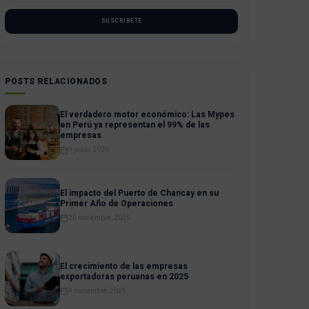
SUSCRÍBETE
POSTS RELACIONADOS
El verdadero motor económico: Las Mypes
en Perú ya representan el 99% de las
empresas
9 junio, 2026
El impacto del Puerto de Chancay en su
Primer Año de Operaciones
20 noviembre, 2025
El crecimiento de las empresas
exportadoras peruanas en 2025
4 noviembre, 2025