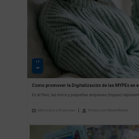
17
ABR
Como promover la Digitalización de las MYPEs en e
En el Perú, las micro y pequeñas empresas (mypes) representa
Mercados y Empresas
Redaccion MarketNews