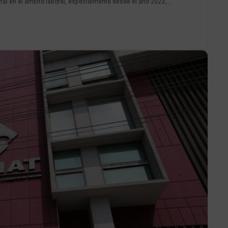
al en el ámbito laboral, especialmente desde el año 2023,...