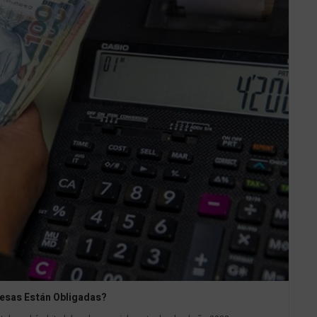
resas Están Obligadas?