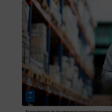
04
NOV
El crecimiento de las empresas exportadoras peru