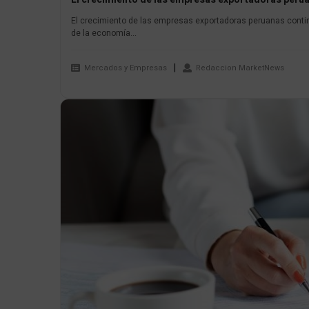
El crecimiento de las empresas exportadoras peruanas conti
de la economía...
Mercados y Empresas
Redaccion MarketNews