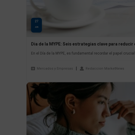
27
JUN
Dia de la MYPE: Seis estrategias clave para reducir
En el Día de la MYPE, es fundamental recordar el papel cruci
Mercados y Empresas
Redaccion MarketNews