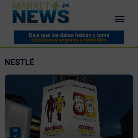
NESTLÉ
29
ENE