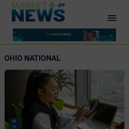
OHIO NATIONAL
03
JUN