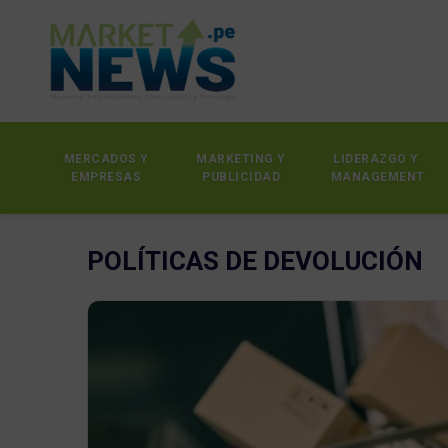
MERCADOS Y
MARKETING Y
LIDERAZGO Y
EMPRESAS
PUBLICIDAD
MANAGEMENT
POLÍTICAS DE DEVOLUCIÓN