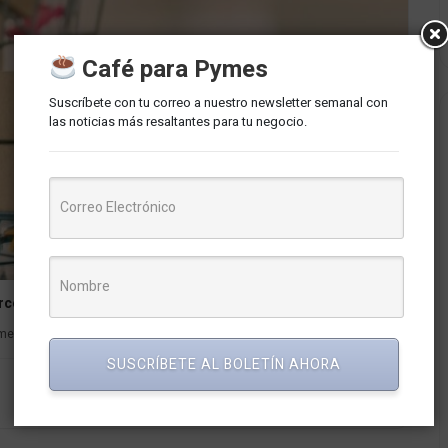
Café para Pymes
Suscríbete con tu correo a nuestro newsletter semanal con
las noticias más resaltantes para tu negocio.
rce
mercio electrónico. A medida que las ventas en línea crecen...
SUSCRÍBETE AL BOLETÍN AHORA