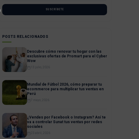
SUSCRÍBETE
POSTS RELACIONADOS
Descubre cómo renovar tu hogar con las
exclusivas ofertas de Promart para el Cyber
Wow
13 julio, 2026
Mundial de Fútbol 2026, cómo preparar tu
ecommerce para multiplicar tus ventas en
Perú
7 mayo, 2026
¿Vendes por Facebook o Instagram? Así te
va a controlar Sunat tus ventas por redes
sociales
23 abril, 2026