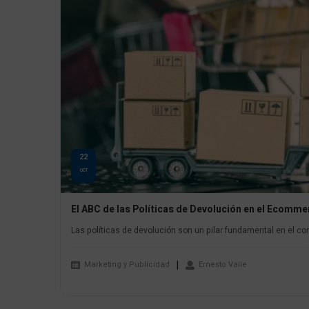
22
OCT
El ABC de las Políticas de Devolución en el Ecomme
Las políticas de devolución son un pilar fundamental en el co
Marketing y Publicidad
Ernesto Valle