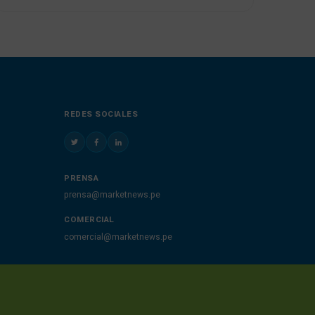
REDES SOCIALES
PRENSA
prensa@marketnews.pe
COMERCIAL
comercial@marketnews.pe