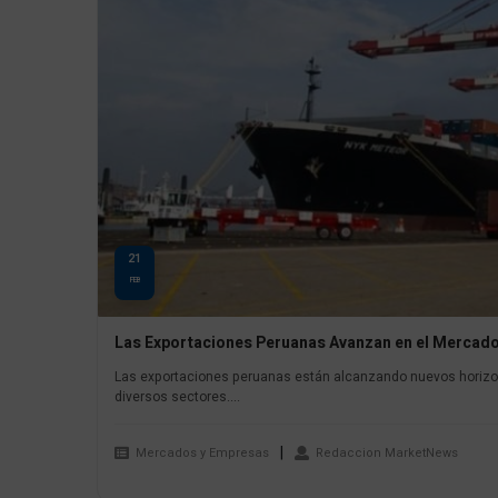
21
FEB
Las Exportaciones Peruanas Avanzan en el Mercado
Las exportaciones peruanas están alcanzando nuevos horizon
diversos sectores....
Mercados y Empresas
Redaccion MarketNews