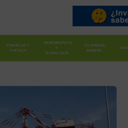
HERRAMIENTAS
FINANZAS Y
ES VERDAD,
Y
EVE
FINTECH
AUNQUE…
TECNOLOGÍA