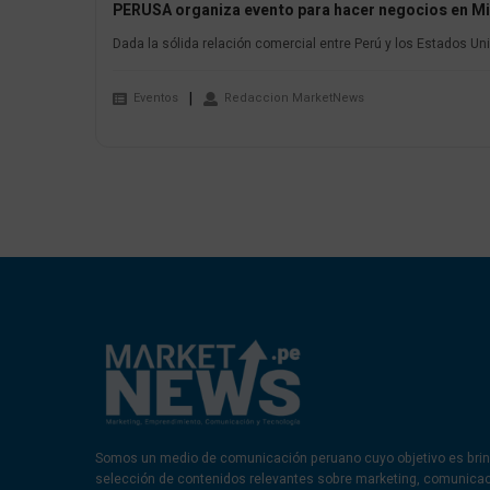
PERUSA organiza evento para hacer negocios en M
Dada la sólida relación comercial entre Perú y los Estados Uni
Eventos
Redaccion MarketNews
Somos un medio de comunicación peruano cuyo objetivo es brin
selección de contenidos relevantes sobre marketing, comunica