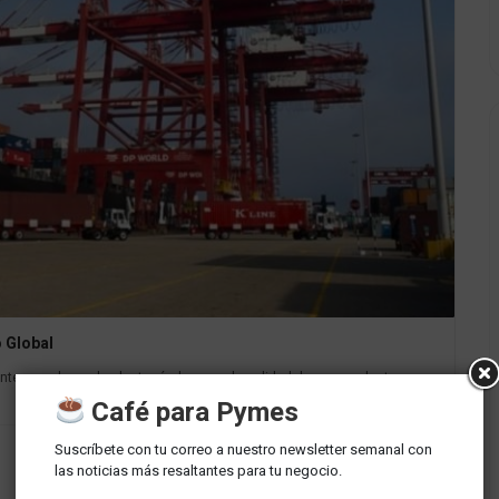
 Global
tes en el mundo, destacándose por la calidad de sus productos en
Café para Pymes
Suscríbete con tu correo a nuestro newsletter semanal con
las noticias más resaltantes para tu negocio.