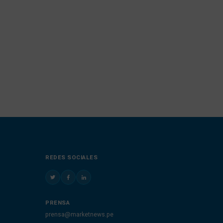
REDES SOCIALES
PRENSA
prensa@marketnews.pe