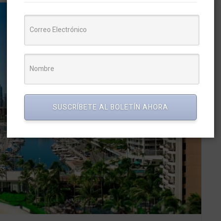
SUSCRÍBETE AL BOLETÍN AHORA