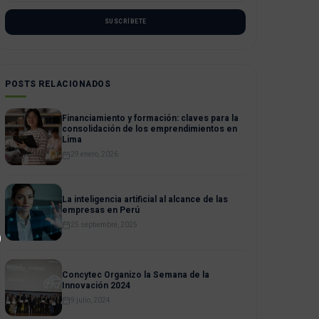
SUSCRÍBETE
POSTS RELACIONADOS
Financiamiento y formación: claves para la
consolidación de los emprendimientos en
Lima
29 enero, 2026
La inteligencia artificial al alcance de las
empresas en Perú
25 septiembre, 2025
Concytec Organizo la Semana de la
Innovación 2024
9 julio, 2024