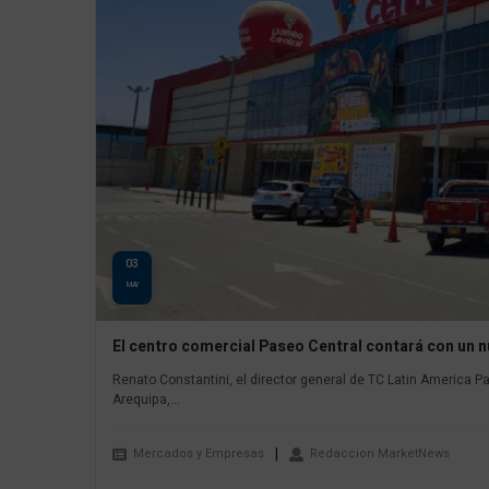
03
MAY
El centro comercial Paseo Central contará con un
Renato Constantini, el director general de TC Latin America P
Arequipa,...
Mercados y Empresas
Redaccion MarketNews