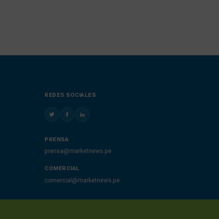
REDES SOCIALES
PRENSA
prensa@marketnews.pe
COMERCIAL
comercial@marketnews.pe