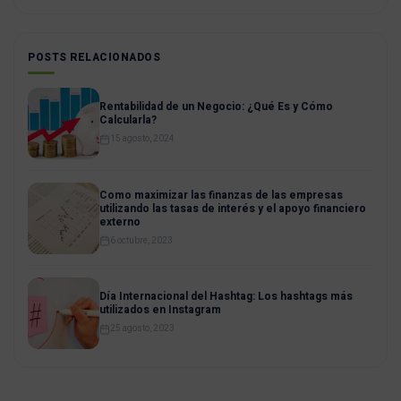
POSTS RELACIONADOS
Rentabilidad de un Negocio: ¿Qué Es y Cómo
Calcularla?
15 agosto, 2024
Como maximizar las finanzas de las empresas
utilizando las tasas de interés y el apoyo financiero
externo
6 octubre, 2023
Día Internacional del Hashtag: Los hashtags más
utilizados en Instagram
25 agosto, 2023