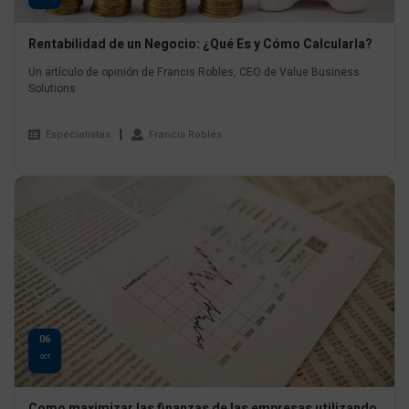
Rentabilidad de un Negocio: ¿Qué Es y Cómo Calcularla?
Un artículo de opinión de Francis Robles, CEO de Value Business
Solutions
Especialistas
Francis Robles
06
OCT
Como maximizar las finanzas de las empresas utilizando