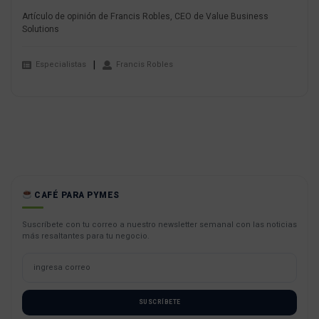
Artículo de opinión de Francis Robles, CEO de Value Business
Solutions
Especialistas
Francis Robles
CAFÉ PARA PYMES
Suscríbete con tu correo a nuestro newsletter semanal con las noticias
más resaltantes para tu negocio.
SUSCRÍBETE