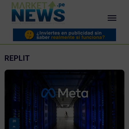
REPLIT
20
JUL