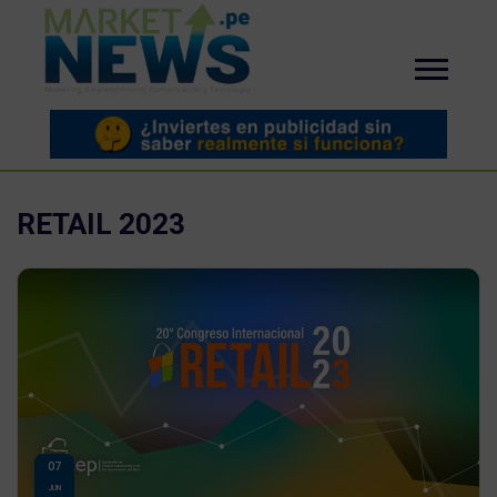
RETAIL 2023
07
JUN