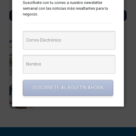
Suscríbete con tu correo a nuestro newsletter
semanal con las noticias más resaltantes para tu
negocio.
SUSCRÍBETE
POSTS RELACIONADOS
Día del Shopping 2025: 6 claves para potenciar las
ventas de tu negocio
19 septiembre, 2025
SUSCRÍBETE AL BOLETÍN AHORA
21° Congreso Peruano de Gestión de Personas:
Entrelazando factores clave
28 agosto, 2023