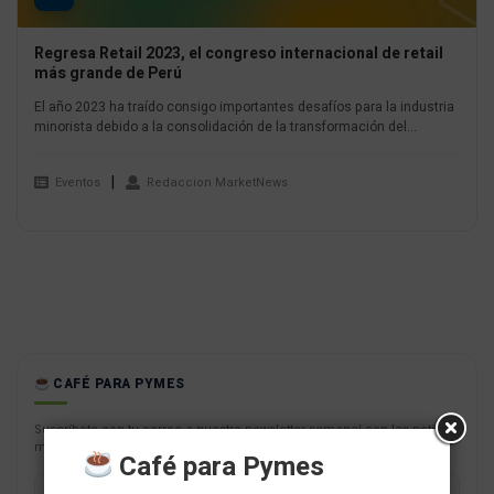
Regresa Retail 2023, el congreso internacional de retail
más grande de Perú
El año 2023 ha traído consigo importantes desafíos para la industria
minorista debido a la consolidación de la transformación del...
Eventos
Redaccion MarketNews
CAFÉ PARA PYMES
Suscríbete con tu correo a nuestro newsletter semanal con las noticias
más resaltantes para tu negocio.
Café para Pymes