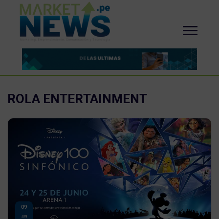
ROLA ENTERTAINMENT
09
JUN