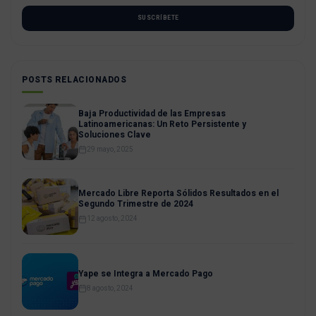
SUSCRÍBETE
POSTS RELACIONADOS
Baja Productividad de las Empresas
Latinoamericanas: Un Reto Persistente y
Soluciones Clave
29 mayo, 2025
Mercado Libre Reporta Sólidos Resultados en el
Segundo Trimestre de 2024
12 agosto, 2024
Yape se Integra a Mercado Pago
8 agosto, 2024