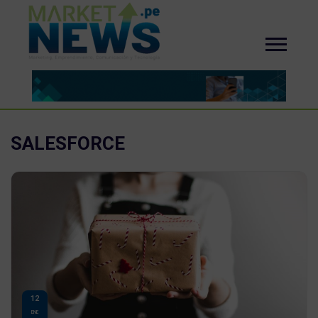
SALESFORCE
12
ENE