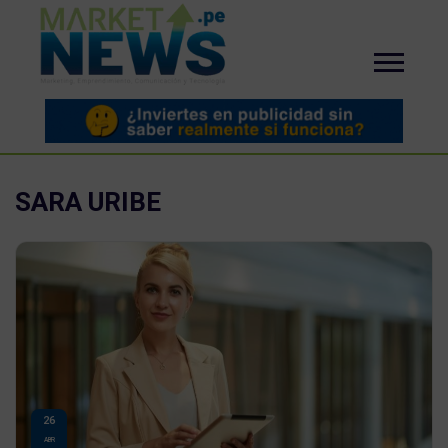
SARA URIBE
26
ABR