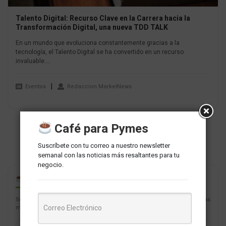
Talento Digital: Recurso Clave en la Carrera hacia la
Transformación Digital, una nueva TDD TALK
En un mundo que evoluciona constantemente gracias a la
tecnología, el Talento Digital se ha convertido en un recurso
invaluable....
Eventos
Redaccion MarketNews
Café para Pymes
Suscríbete con tu correo a nuestro newsletter
semanal con las noticias más resaltantes para tu
negocio.
CAFÉ PARA PYMES
Suscríbete con tu correo a nuestro newsletter semanal con las noticias
más resaltantes para tu negocio.