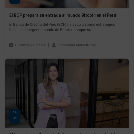
El BCP prepara su entrada al mundo Bitcoin en el Perú
El Banco de Crédito del Perú (BCP) ha dado un paso estratégico
hacia el emergente mundo de Bitcoin, aunque su...
Finanzas y Fintech
Redaccion MarketNews
14
NOV