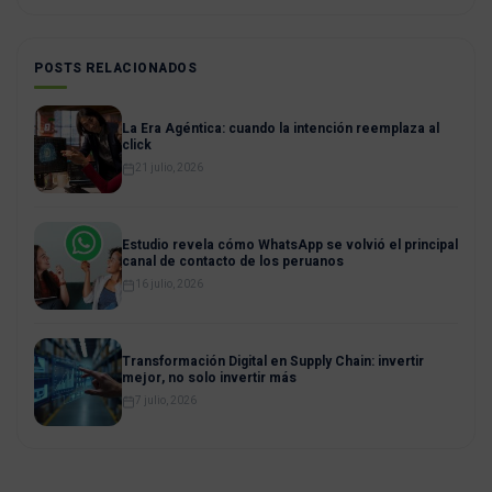
POSTS RELACIONADOS
La Era Agéntica: cuando la intención reemplaza al
click
21 julio, 2026
Estudio revela cómo WhatsApp se volvió el principal
canal de contacto de los peruanos
16 julio, 2026
Transformación Digital en Supply Chain: invertir
mejor, no solo invertir más
7 julio, 2026