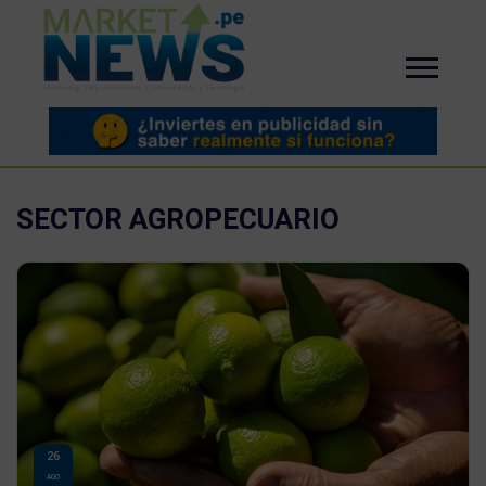
SECTOR AGROPECUARIO
26
AGO