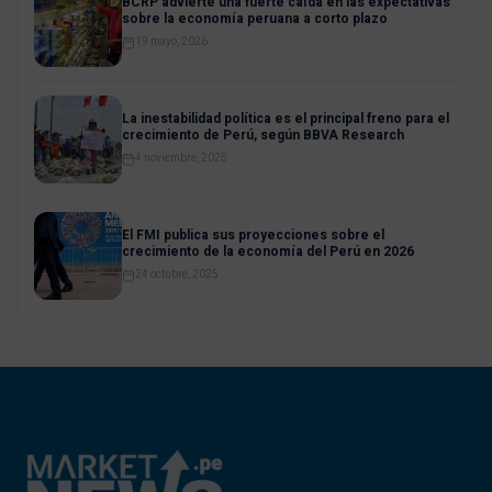
BCRP advierte una fuerte caída en las expectativas
sobre la economía peruana a corto plazo
19 mayo, 2026
La inestabilidad política es el principal freno para el
crecimiento de Perú, según BBVA Research
4 noviembre, 2025
El FMI publica sus proyecciones sobre el
crecimiento de la economía del Perú en 2026
24 octubre, 2025