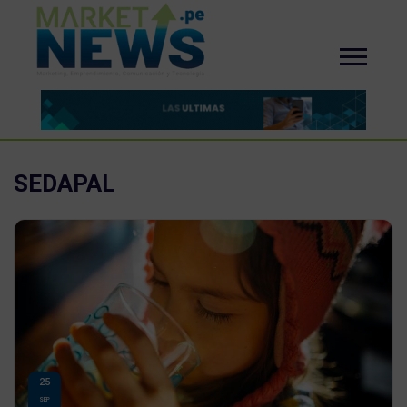
SEDAPAL
25
SEP