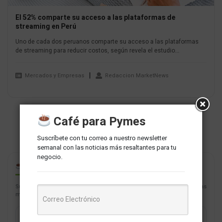
El 52% comparte su acceso a las plataformas de
streaming en Perú
Uno de cada dos peruanos comparte su acceso a las plataformas
de streaming para reducir costos, según revela el estudio...
Mercados y Empresas
Redaccion MarketNews
Café para Pymes
Suscríbete con tu correo a nuestro newsletter
semanal con las noticias más resaltantes para tu
negocio.
CAFÉ PARA PYMES
Suscríbete con tu correo a nuestro newsletter semanal con las noticias
más resaltantes para tu negocio.