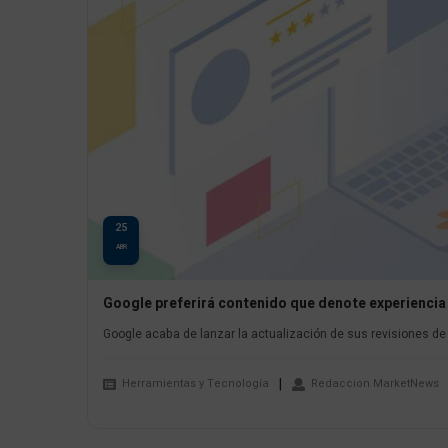
25
ABR
Google preferirá contenido que denote experiencia
Google acaba de lanzar la actualización de sus revisiones de ab
Herramientas y Tecnología
Redaccion MarketNews