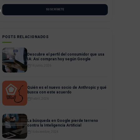
SUSCRÍBETE
POSTS RELACIONADOS
Descubre el perfil del consumidor que usa
IA: Así compran hoy según Google
16 junio, 2026
Quién es el nuevo socio de Anthropic y qué
busca con este acuerdo
9 abril, 2026
La búsqueda en Google pierde terreno
contra la Inteligencia Artificial
16 diciembre, 2024