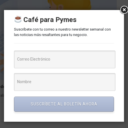
Café para Pymes
Suscríbete con tu correo a nuestro newsletter semanal con
las noticias más resaltantes para tu negocio.
 de uso
ril de 2023, el 12 de abril a las 12...
SUSCRÍBETE AL BOLETÍN AHORA