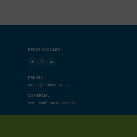
REDES SOCIALES
PRENSA
prensa@marketnews.pe
COMERCIAL
comercial@marketnews.pe