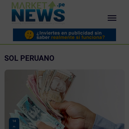
SOL PERUANO
14
JUL