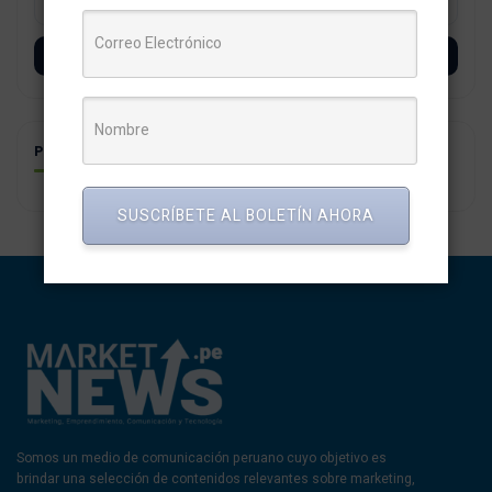
SUSCRÍBETE
POSTS RELACIONADOS
SUSCRÍBETE AL BOLETÍN AHORA
Somos un medio de comunicación peruano cuyo objetivo es
brindar una selección de contenidos relevantes sobre marketing,