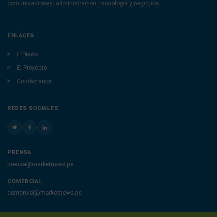
comunicaciones, administración, tecnología y negocios.
ENLACES
El News
El Proyecto
Contáctanos
REDES SOCIALES
PRENSA
prensa@marketnews.pe
COMERCIAL
comercial@marketnews.pe