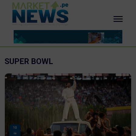
SUPER BOWL
10
FEB