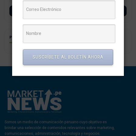
SUSCRÍBETE
POSTS RELACIONADOS
SUSCRÍBETE AL BOLETÍN AHORA
Somos un medio de comunicación peruano cuyo objetivo es
brindar una selección de contenidos relevantes sobre marketing,
comunicaciones, administración, tecnología y negocios.