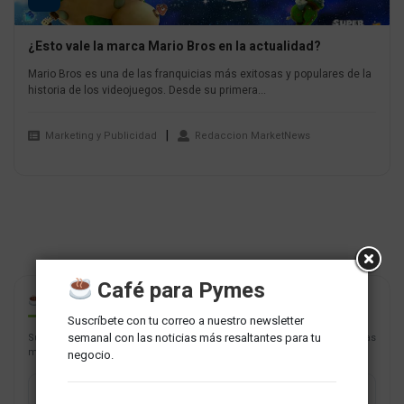
¿Esto vale la marca Mario Bros en la actualidad?
Mario Bros es una de las franquicias más exitosas y populares de la
historia de los videojuegos. Desde su primera...
Marketing y Publicidad
Redaccion MarketNews
Café para Pymes
CAFÉ PARA PYMES
Suscríbete con tu correo a nuestro newsletter
semanal con las noticias más resaltantes para tu
Suscríbete con tu correo a nuestro newsletter semanal con las noticias
más resaltantes para tu negocio.
negocio.