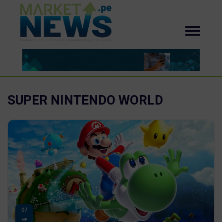
SUPER NINTENDO WORLD
07
ABR