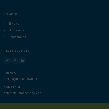
ENLACES
El News
El Proyecto
Contáctanos
REDES SOCIALES
PRENSA
prensa@marketnews.pe
COMERCIAL
comercial@marketnews.pe